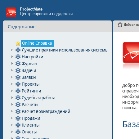
ProjectMate
Центр справки и поддержки
Добавить
Содержание
Online Справка
Лучшие практики использования системы
Настройки
Журнал
Задачи
Заявки
Проекты
Рейтинги
Судебная работа
Расчеты
Расчет вознаграждений
Продажи
Клиенты
Отчеты
Справочники