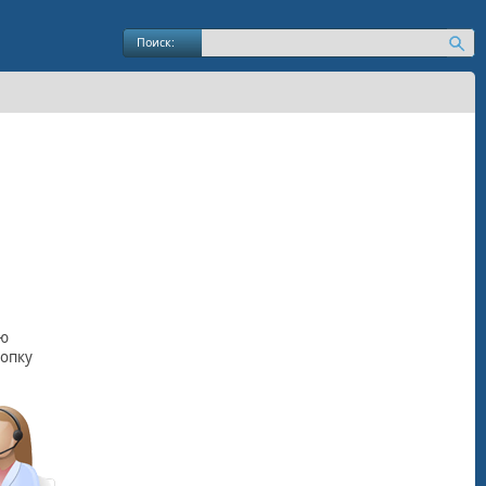
Поиск: